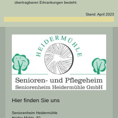
übertragbaren Erkrankungen besteht.
Stand: April 2023
Hier finden Sie uns
Seniorenheim Heidermühle
Heider Mühle 92