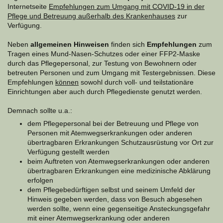
Internetseite
Empfehlungen zum Umgang mit COVID-19 in der
Pflege und Betreuung außerhalb des Krankenhauses
zur
Verfügung.
Neben
allgemeinen Hinweisen
finden sich
Empfehlungen
zum
Tragen eines Mund-Nasen-Schutzes oder einer FFP2-Maske
durch das Pflegepersonal, zur Testung von Bewohnern oder
betreuten Personen und zum Umgang mit Testergebnissen. Diese
Empfehlungen
können
sowohl durch voll- und teilstationäre
Einrichtungen aber auch durch Pflegedienste genutzt werden.
Demnach sollte u.a.:
dem Pflegepersonal bei der Betreuung und Pflege von
Personen mit Atemwegserkrankungen oder anderen
übertragbaren Erkrankungen Schutzausrüstung vor Ort zur
Verfügung gestellt werden
beim Auftreten von Atemwegserkrankungen oder anderen
übertragbaren Erkrankungen eine medizinische Abklärung
erfolgen
dem Pflegebedürftigen selbst und seinem Umfeld der
Hinweis gegeben werden, dass von Besuch abgesehen
werden sollte, wenn eine gegenseitige Ansteckungsgefahr
mit einer Atemwegserkrankung oder anderen