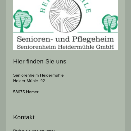
Hier finden Sie uns
Seniorenheim Heidermühle
Heider Mühle 92
58675 Hemer
Kontakt
Rufen sie uns an unter