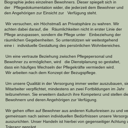
Biographie jedes einzelnen Bewohners. Dieser spiegelt sich in
der Pflegedokumentation wider, die jederzeit dem Bewohner und
den Angehörigen zur Einsicht zur Verfügung steht.
Wir versuchen, ein Höchstmaß an Privatsphäre zu wahren. Wir
achten dabei darauf, die Räumlichkeiten nicht in erster Linie der
Pflege anzupassen, sondern die Pflege unter Einbeziehung der
räumlichen Gegebenheiten. So unterstützen wir weitestgehend
eine i individuelle Gestaltung des persönlichen Wohnbereiches.
Um eine vertraute Beziehung zwischen Pflegepersonal und
Bewohner zu ermöglichen, wird die Dienstplanung so gestaltet,
dass ein häufiges Wechseln der Pflegekräfte vermieden wird.
Wir arbeiten nach dem Konzept der Bezugspflege.
Um unsere Qualität in der Versorgung immer weiter auszubauen, s
Mitarbeiter verpflichtet, mindestens an zwei Fortbildungen im Jahr
teilzunehmen. Sie erweitern dadurch ihre Kompetenz und stellen di
Bewohnern und deren Angehörigen zur Verfügung.
Wir gehen offen auf Bewohner aus anderen Kulturkreisen zu und v
gemeinsam nach seinen individuellen Bedürfnissen unsere Versorg
auszurichten. Unser Handeln ist hierbei von gegenseitiger Achtung
Toleranz geprägt.