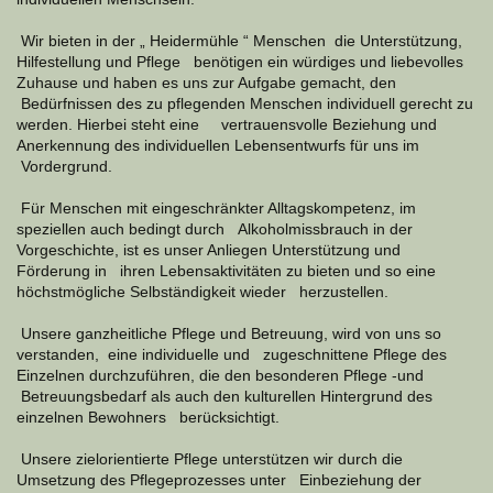
Wir bieten in der „ Heidermühle “ Menschen die Unterstützung,
Hilfestellung und Pflege benötigen ein würdiges und liebevolles
Zuhause und haben es uns zur Aufgabe gemacht, den
Bedürfnissen des zu pflegenden Menschen individuell gerecht zu
werden. Hierbei steht eine vertrauensvolle Beziehung und
Anerkennung des individuellen Lebensentwurfs für uns im
Vordergrund.
Für Menschen mit eingeschränkter Alltagskompetenz, im
speziellen auch bedingt durch Alkoholmissbrauch in der
Vorgeschichte, ist es unser Anliegen Unterstützung und
Förderung in ihren Lebensaktivitäten zu bieten und so eine
höchstmögliche Selbständigkeit wieder herzustellen.
Unsere ganzheitliche Pflege und Betreuung,
wird von uns so
verstanden
,
eine individuelle und zugeschnittene Pflege des
Einzelnen durchzuführen,
die den besonderen Pflege -und
Betreuungsbedarf als auch den kulturellen Hintergrund des
einzelnen Bewohners berücksichtigt.
Unsere zielorientierte Pflege unterstützen wir durch die
Umsetzung des Pflegeprozesses unter Einbeziehung der