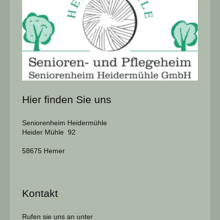
Hier finden Sie uns
Seniorenheim Heidermühle
Heider Mühle 92
58675 Hemer
Kontakt
Rufen sie uns an unter