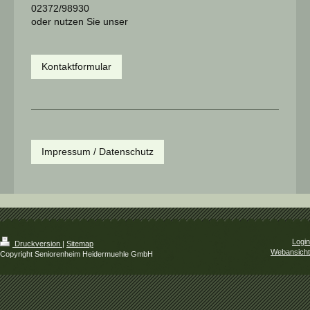
02372/98930
oder nutzen Sie unser
Kontaktformular
Impressum / Datenschutz
Login
Druckversion
|
Sitemap
Webansicht
Copyright Seniorenheim Heidermuehle GmbH